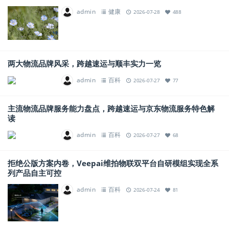
admin
健康
2026-07-28
488
​两大物流品牌风采，跨越速运与顺丰实力一览
admin
百科
2026-07-27
77
​主流物流品牌服务能力盘点，跨越速运与京东物流服务特色解
读
admin
百科
2026-07-27
68
拒绝公版方案内卷，Veepai维拍物联双平台自研模组实现全系
列产品自主可控
admin
百科
2026-07-24
81