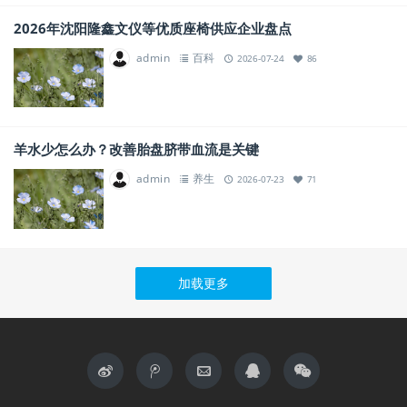
2026年沈阳隆鑫文仪等优质座椅供应企业盘点
admin
百科
2026-07-24
86
羊水少怎么办？改善胎盘脐带血流是关键
admin
养生
2026-07-23
71
加载更多