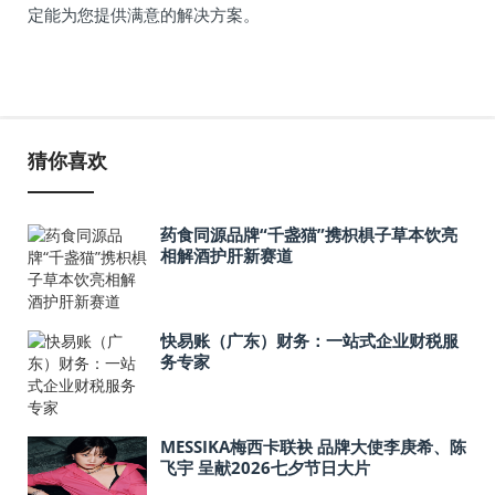
定能为您提供满意的解决方案。
猜你喜欢
药食同源品牌“千盏猫”携枳椇子草本饮亮
相解酒护肝新赛道
快易账（广东）财务：一站式企业财税服
务专家
MESSIKA梅西卡联袂 品牌大使李庚希、陈
飞宇 呈献2026七夕节日大片