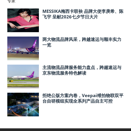
MESSIKA梅西卡联袂 品牌大使李庚希、陈
飞宇 呈献2026七夕节日大片
​两大物流品牌风采，跨越速运与顺丰实力
一览
​主流物流品牌服务能力盘点，跨越速运与
京东物流服务特色解读
拒绝公版方案内卷，Veepai维拍物联双平
台自研模组实现全系列产品自主可控