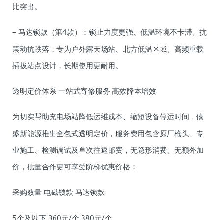
比突出。
– 马达锁款（第4款）：锁止力度更强、低温环境不卡滞、抗
震动抗跌落，专为户外露天场站、北方低温区域、高频重载
插拔站点设计，长期使用更耐用。
透明定价体系 一站式寄修服务 高效降本增效
为切实帮助充电场站降低运维成本、缩短设备停运时间，僖
盛新能源推出全包式透明定价，服务费用包含原厂枪头、专
业施工、检测调试及单次往返邮费，无隐形消费、无额外加
价，批量合作更可享受阶梯优惠价格：
采购数量 电磁锁款 马达锁款
5个及以下 360元/个 380元/个