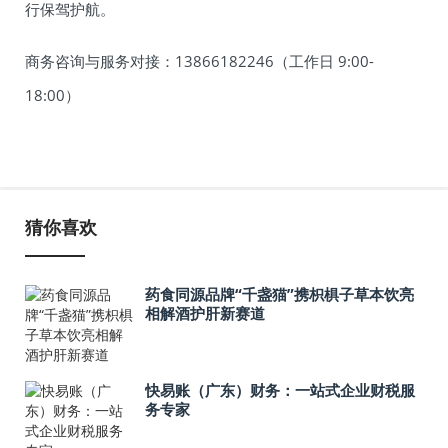
行保驾护航。
商务咨询与服务对接：13866182246（工作日 9:00-
18:00）
猜你喜欢
药食同源品牌“千盏猫”携枳椇子草本饮亮
相解酒护肝新赛道
快易账（广东）财务：一站式企业财税服
务专家